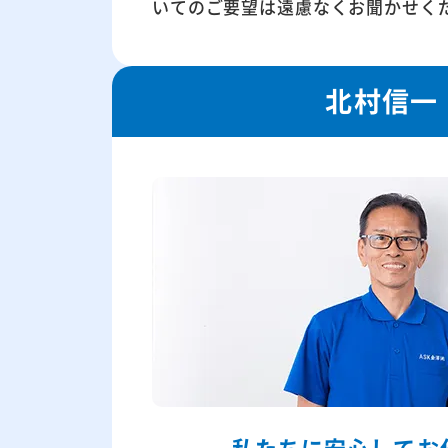
いてのご要望は遠慮なくお聞かせく
北村信一
私たちに
安心してお