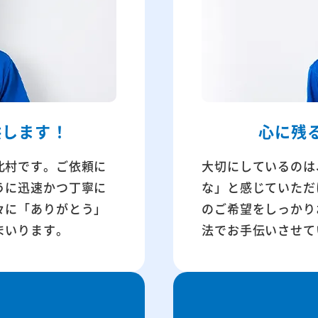
供します！
心に残
北村です。ご依頼に
大切にしているのは
うに迅速かつ丁寧に
な」と感じていただ
々に「ありがとう」
のご希望をしっかり
まいります。
法でお手伝いさせて