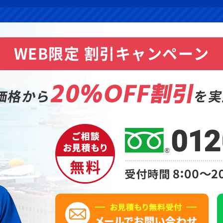
WEB限定 割引キャンペーン
20%OFF割引
価格から
を実