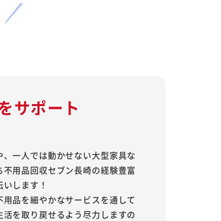
をサポート
や、一人では動かせない大型家具な
ち不用品回収セブン長崎の経験豊富
伝いします！
不用品を細やかなサービスを通して
生活を取り戻せるよう尽力しますの