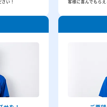
ださい！
客様に喜んでもらえ
任せを！
ご要望