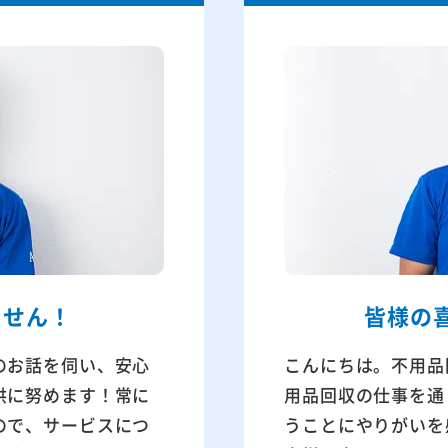
ません！
皆様の
のお話を伺い、安心
こんにちは。不用品
供に努めます！常に
用品回収の仕事を通
ので、サービスにつ
うことにやりがいを