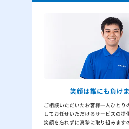
笑顔は
誰にも負け
ご相談いただいたお客様一人ひとり
してお任せいただけるサービスの提
笑顔を忘れずに真摯に取り組みます