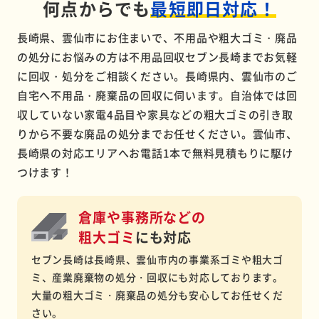
何点からでも
最短即日対応！
長崎県、雲仙市にお住まいで、不用品や粗大ゴミ・廃品
の処分にお悩みの方は不用品回収セブン長崎までお気軽
に回収・処分をご相談ください。長崎県内、雲仙市のご
自宅へ不用品・廃棄品の回収に伺います。自治体では回
収していない家電4品目や家具などの粗大ゴミの引き取
りから不要な廃品の処分までお任せください。雲仙市、
長崎県の対応エリアへお電話1本で無料見積もりに駆け
つけます！
倉庫や事務所などの
粗大ゴミ
にも対応
セブン長崎は長崎県、雲仙市内の事業系ゴミや粗大ゴ
ミ、産業廃棄物の処分・回収にも対応しております。
大量の粗大ゴミ・廃棄品の処分も安心してお任せくだ
さい。