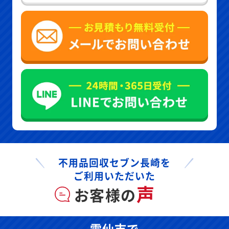
不用品回収セブン長崎を
ご利用いただいた
声
お客様の
雲仙市で