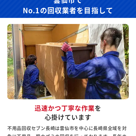
No.1の回収業者を目指して
迅速かつ丁寧な作業
を
心掛けています
不用品回収セブン長崎は雲仙市を中心に長崎県全域を対