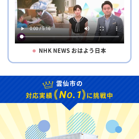
NHK NEWS おはよう日本
雲仙市の
N
.1
O
対応実績
に挑戦中