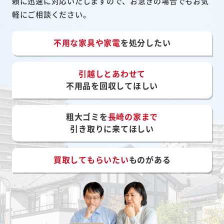
頼に迅速に対応いたしますので、お急ぎの場合でもお気
軽にご相談ください。
不用な家具や家電
を処分したい
引越しとあわせて
不用品を回収してほしい
粗大ゴミを
長崎の家まで
引き取りに来てほしい
買取してもらいたい
ものがある