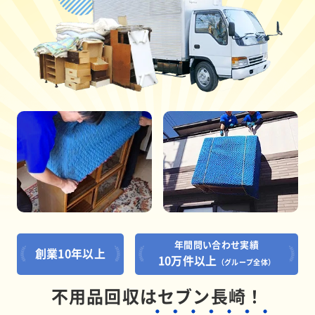
年間問い合わせ実績
創業10年以上
10万件以上
（グループ全体）
不用品回収はセブン長崎！