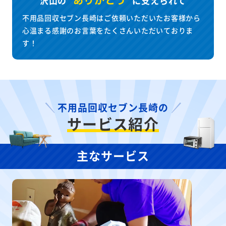
沢山の
に
支えられて
不用品回収セブン長崎はご依頼いただいたお客様から
心温まる感謝のお言葉をたくさんいただいておりま
す！
不用品回収セブン長崎の
サービス紹介
主なサービス