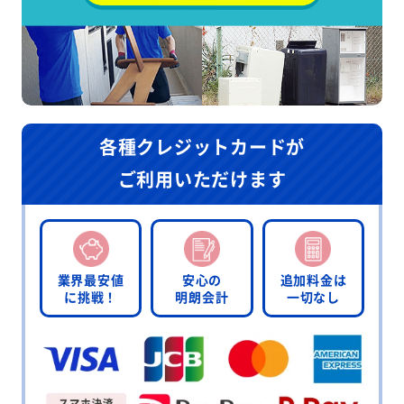
各種クレジットカードが
ご利用いただけます
業界最安値
安心の
追加料金は
に挑戦！
明朗会計
一切なし