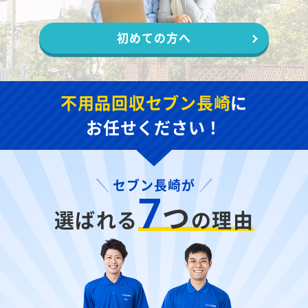
初めての方へ
不用品回収セブン長崎
に
お任せください！
セブン長崎が
7
つ
選ばれる
の理由