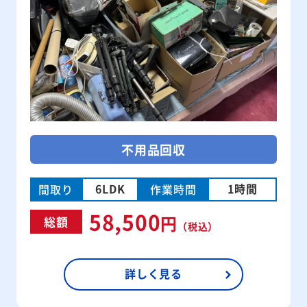
不用品回収
6LDK
1時間
間取り
作業時間
58,500
円
総額
（税込）
詳しく見る