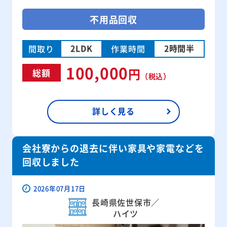
不用品回収
2LDK
2時間半
間取り
作業時間
100,000
円
総額
（税込）
詳しく見る
会社寮からの退去に伴い家具や家電などを
回収しました
2026年07月17日
長崎県佐世保市／
ハイツ