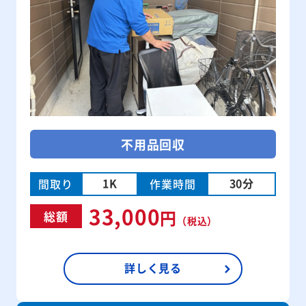
不用品回収
1K
30分
間取り
作業時間
33,000
円
総額
（税込）
詳しく見る