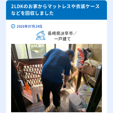
2LDKのお家からマットレスや衣装ケース
などを回収しました
2026年07月24日
長崎県諫早市／
一戸建て