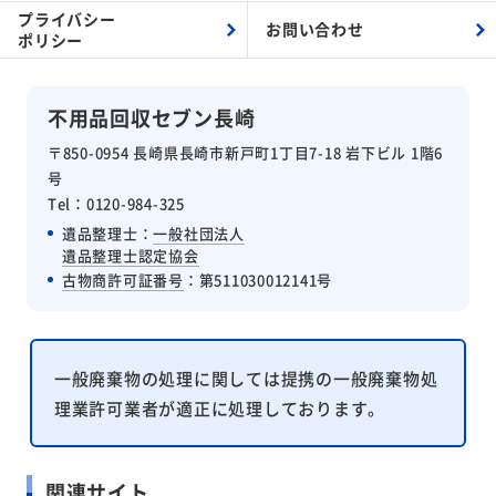
プライバシー
お問い合わせ
ポリシー
不用品回収セブン長崎
〒850-0954 長崎県長崎市新戸町1丁目7-18 岩下ビル 1階6
号
Tel：0120-984-325
遺品整理士：
一般社団法人
遺品整理士認定協会
古物商許可証番号
：第511030012141号
一般廃棄物の処理に関しては提携の一般廃棄物処
理業許可業者が適正に処理しております。
関連サイト