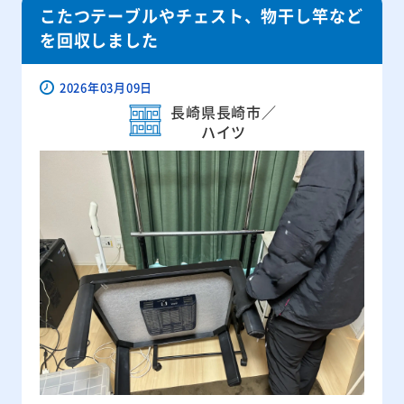
こたつテーブルやチェスト、物干し竿など
を回収しました
2026年03月09日
長崎県長崎市／
ハイツ