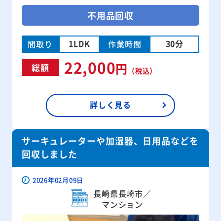
不用品回収
1LDK
30分
間取り
作業時間
22,000
円
総額
（税込）
詳しく見る
サーキュレーターや加湿器、日用品などを
回収しました
2026年02月09日
長崎県長崎市／
マンション