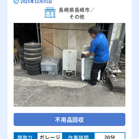
2025年12月01日
長崎県長崎市／
その他
不用品回収
ガレージ
20分
間取り
作業時間