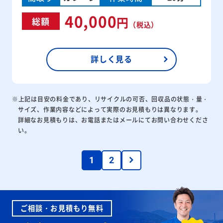
40,000
円
総額
（税込）
詳しく見る
※上記は目安の料金であり、リサイクルの可否、回収品の状態・量・
サイズ、作業内容などによって実際のお見積もりは異なります。
詳細なお見積もりは、お電話またはメールにてお問い合わせくださ
い。
1
2
ご相談・お見積もり無料