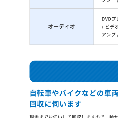
DVDプ
オーディオ
/ ビデ
アンプ 
自転車やバイクなどの車
回収に伺います
現地までお伺いして回収しますので、動