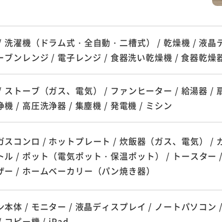
/ 洗濯機（ドラム式・全自動・二槽式） / 乾燥機 / 液晶
オーブンレンジ / 電子レンジ / 食器洗い乾燥機 / 食器乾燥
/ ストーブ（ガス、電気） / ファンヒーター / 給湯器 / 扇風
機 / 高圧洗浄器 / 集塵機 / 発電機 / ミシン
スコンロ / ホットプレート / 炊飯器（ガス、電気） / 
ル / ポット（電気ポット・保温ポット） / トースター /
ザー / ホームベーカリー（パン焼き器）
本体 / モニター / 液晶ディスプレイ / ノートパソコン /
 コピー機 / iPad