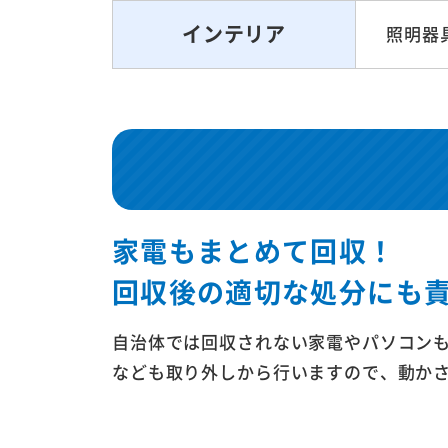
インテリア
照明器具
家電もまとめて回収！
回収後の適切な処分にも
自治体では回収されない家電やパソコン
なども取り外しから行いますので、動か