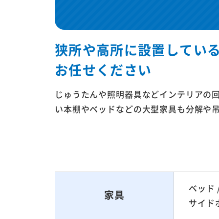
狭所や高所に設置してい
お任せください
じゅうたんや照明器具などインテリアの回
い本棚やベッドなどの大型家具も分解や
ベッド 
家具
サイド