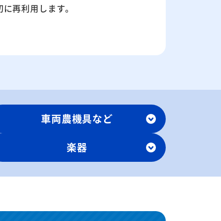
切に再利用します。
車両農機具など
楽器