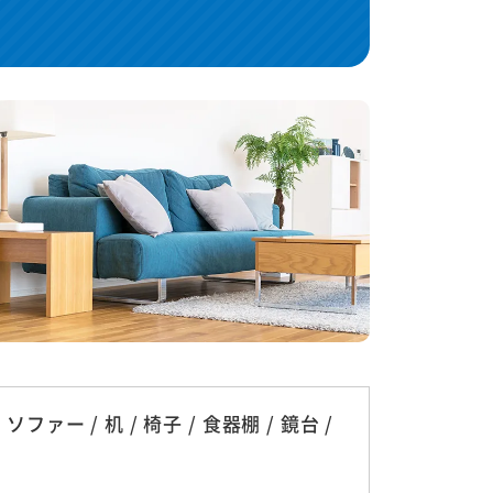
ファー / 机 / 椅子 / 食器棚 / 鏡台 /