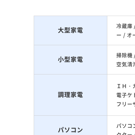
冷蔵庫 
大型家電
ー / 
掃除機 
小型家電
空気清浄
ＩＨ・ガ
調理家電
電子ケト
フリー
パソコン
パソコン
クター /