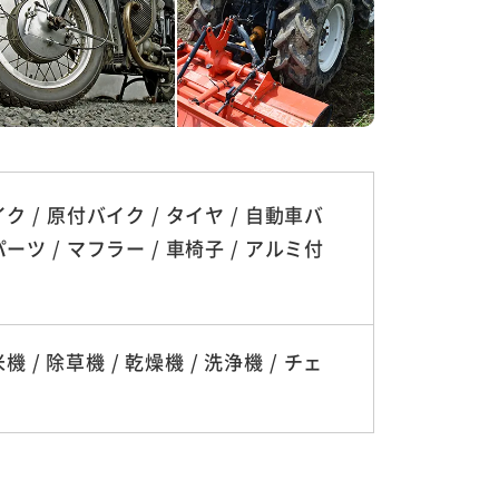
ク / 原付バイク / タイヤ / 自動車バ
ーツ / マフラー / 車椅子 / アルミ付
機 / 除草機 / 乾燥機 / 洗浄機 / チェ