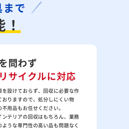
具まで
能！
を問わず
リサイクルに対応
限を設けておらず、回収に必要な作
ておりますので、処分しにくい物
の不用品もお任せください。
インテリアの回収はもちろん、業務
のような専門性の高い品も問題なく