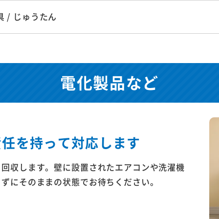
 / じゅうたん
電化製品など
責任を持って対応します
も回収します。壁に設置されたエアコンや洗濯機
さずにそのままの状態でお待ちください。