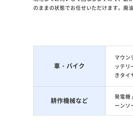
のままの状態でお任せいただけます。廃
マウンテ
車・バイク
ッテリー
きタイヤ
発電機 /
耕作機械など
ーンソー