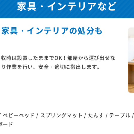
家具・インテリアなど
る家具・
インテリアの処分も
収時は設置したままでOK！部屋から運び出せな
吊り作業を行い、安全・適切に搬出します。
/ ベビーベッド / スプリングマット / たんす / テーブル / ソ
ボード