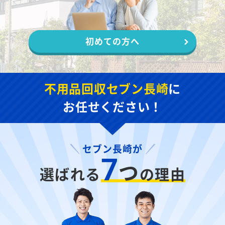
初めての方へ
不用品回収セブン長崎
に
お任せください！
セブン長崎が
7
つ
選ばれる
の理由