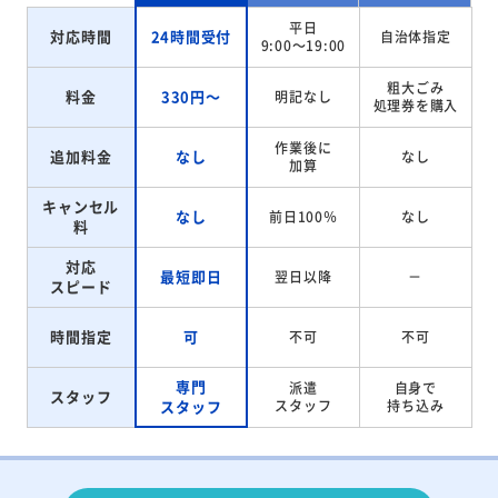
平日
対応時間
24時間受付
自治体指定
9:00～19:00
粗大ごみ
料金
330円～
明記なし
処理券を
購入
作業後に
追加料金
なし
なし
加算
キャンセル
なし
前日100％
なし
料
対応
最短即日
翌日以降
－
スピード
時間指定
可
不可
不可
専門
派遣
自身で
スタッフ
スタッフ
スタッフ
持ち込み