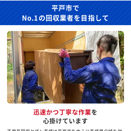
平戸市で
No.1の回収業者を目指して
迅速かつ丁寧な作業
を
心掛けています