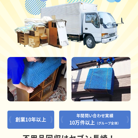
年間問い合わせ実績
創業10年以上
10万件以上
（グループ全体）
不用品回収はセブン長崎！