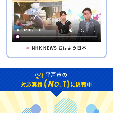
NHK NEWS おはよう日本
平戸市の
N
.1
O
対応実績
に挑戦中