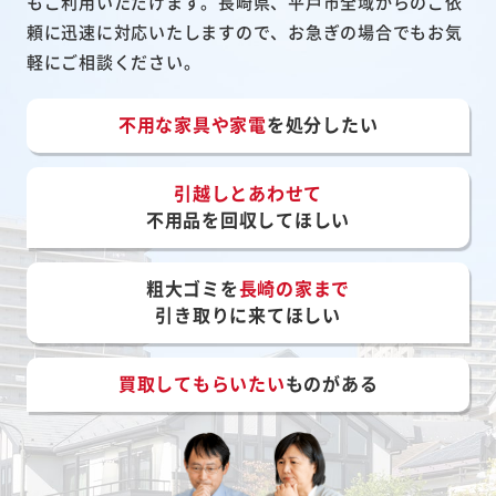
もご利用いただけます。長崎県、平戸市全域からのご依
頼に迅速に対応いたしますので、お急ぎの場合でもお気
軽にご相談ください。
不用な家具や家電
を処分したい
引越しとあわせて
不用品を回収してほしい
粗大ゴミを
長崎の家まで
引き取りに来てほしい
買取してもらいたい
ものがある