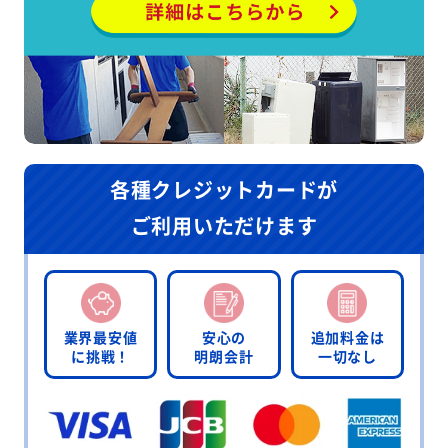
各種クレジットカードが
ご利用いただけます
業界最安値
安心の
追加料金は
に挑戦！
明朗会計
一切なし