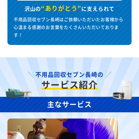
“ありがとう”
沢山の
に
支えられて
不用品回収セブン長崎はご依頼いただいたお客様から
心温まる感謝のお言葉をたくさんいただいておりま
す！
不用品回収セブン長崎の
サービス紹介
主なサービス