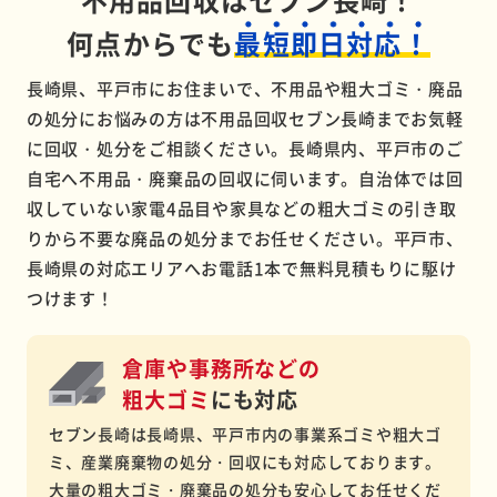
何点からでも
最短即日対応！
長崎県、平戸市にお住まいで、不用品や粗大ゴミ・廃品
の処分にお悩みの方は不用品回収セブン長崎までお気軽
に回収・処分をご相談ください。長崎県内、平戸市のご
自宅へ不用品・廃棄品の回収に伺います。自治体では回
収していない家電4品目や家具などの粗大ゴミの引き取
りから不要な廃品の処分までお任せください。平戸市、
長崎県の対応エリアへお電話1本で無料見積もりに駆け
つけます！
倉庫や事務所などの
粗大ゴミ
にも対応
セブン長崎は長崎県、平戸市内の事業系ゴミや粗大ゴ
ミ、産業廃棄物の処分・回収にも対応しております。
大量の粗大ゴミ・廃棄品の処分も安心してお任せくだ