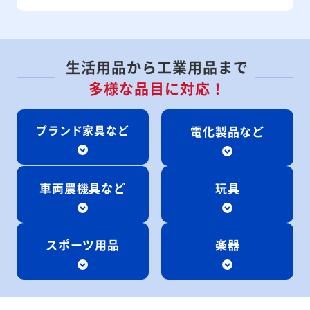
生活用品から工業用品まで
多様な品目に対応！
ブランド家具など
電化製品など
車両農機具など
玩具
スポーツ用品
楽器