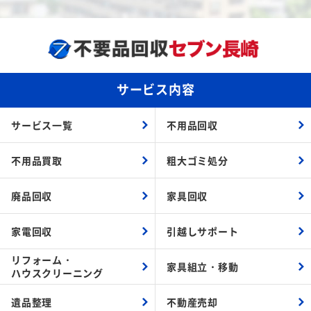
サービス内容
サービス一覧
不用品回収
不用品買取
粗大ゴミ処分
廃品回収
家具回収
家電回収
引越しサポート
リフォーム・
家具組立・
移動
ハウスクリーニング
遺品整理
不動産売却