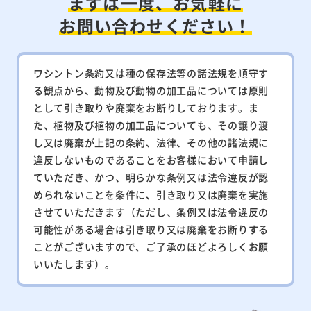
まずは一度、お気軽に
お問い合わせください！
ワシントン条約又は種の保存法等の諸法規を順守す
る観点から、動物及び動物の加工品については原則
として引き取りや廃棄をお断りしております。ま
た、植物及び植物の加工品についても、その譲り渡
し又は廃棄が上記の条約、法律、その他の諸法規に
違反しないものであることをお客様において申請し
ていただき、かつ、明らかな条例又は法令違反が認
められないことを条件に、引き取り又は廃棄を実施
させていただきます（ただし、条例又は法令違反の
可能性がある場合は引き取り又は廃棄をお断りする
ことがございますので、ご了承のほどよろしくお願
いいたします）。