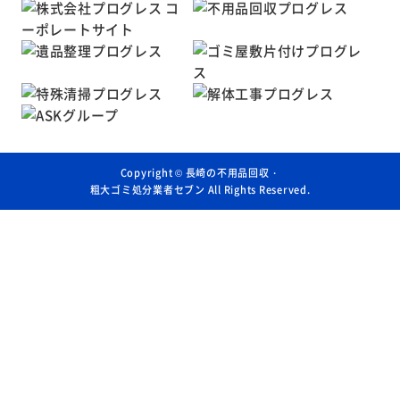
Copyright ©
長崎の不用品回収・
粗大ゴミ処分業者セブン
All Rights Reserved.