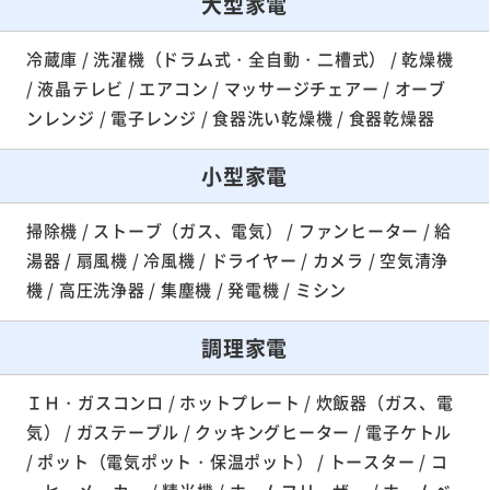
大型家電
冷蔵庫 / 洗濯機（ドラム式・全自動・二槽式） / 乾燥機
/ 液晶テレビ / エアコン / マッサージチェアー / オーブ
ンレンジ / 電子レンジ / 食器洗い乾燥機 / 食器乾燥器
小型家電
掃除機 / ストーブ（ガス、電気） / ファンヒーター / 給
湯器 / 扇風機 / 冷風機 / ドライヤー / カメラ / 空気清浄
機 / 高圧洗浄器 / 集塵機 / 発電機 / ミシン
調理家電
ＩＨ・ガスコンロ / ホットプレート / 炊飯器（ガス、電
気） / ガステーブル / クッキングヒーター / 電子ケトル
/ ポット（電気ポット・保温ポット） / トースター / コ