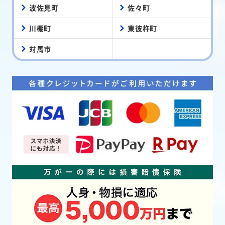
波佐見町
佐々町
川棚町
東彼杵町
対馬市