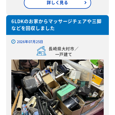
詳しく見る
6LDKのお家からマッサージチェアや三脚
などを回収しました
2026年07月25日
長崎県大村市／
一戸建て