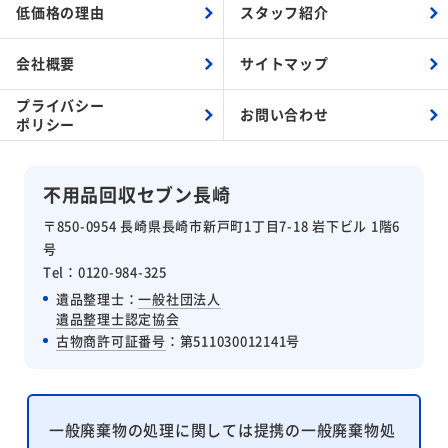
低価格の理由
スタッフ紹介
会社概要
サイトマップ
プライバシー
お問い合わせ
ポリシー
不用品回収セブン長崎
〒850-0954 長崎県長崎市新戸町1丁目7-18 岩下ビル 1階6
号
Tel：0120-984-325
遺品整理士：
一般社団法人
遺品整理士認定協会
古物商許可証番号
：第511030012141号
一般廃棄物の処理に関しては提携の一般廃棄物処