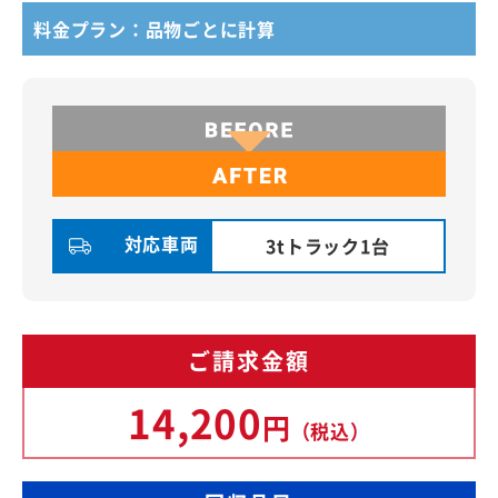
料金プラン：品物ごとに計算
対応車両
3tトラック1台
ご請求金額
14,200
円
（税込）