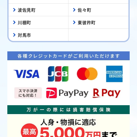
波佐見町
佐々町
川棚町
東彼杵町
対馬市